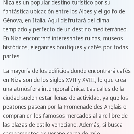
Niza es un popular destino turístico por su
fantástica ubicación entre los Alpes y el golfo de
Génova, en Italia. Aquí disfrutará del clima
templado y perfecto de un destino mediterráneo.
En Niza encontrará interesantes ruinas, museos
históricos, elegantes boutiques y cafés por todas
partes.
La mayoría de los edificios donde encontrará cafés
en Niza son de los siglos XVII y XVIII, lo que crea
una atmósfera intemporal única. Las calles de la
ciudad suelen estar llenas de actividad, ya que los
peatones pasean por la Promenade des Anglais o
compran en los famosos mercados al aire libre de
las plazas de estilo veneciano. Además, si busca
campamentos de verano cerca de mí o