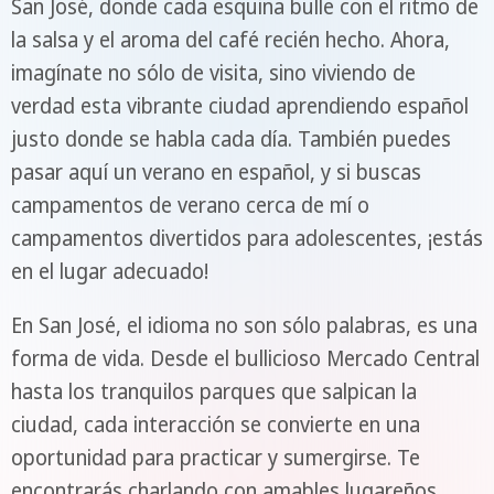
San José, donde cada esquina bulle con el ritmo de
la salsa y el aroma del café recién hecho. Ahora,
imagínate no sólo de visita, sino viviendo de
verdad esta vibrante ciudad aprendiendo español
justo donde se habla cada día. También puedes
pasar aquí un verano en español, y si buscas
campamentos de verano cerca de mí o
campamentos divertidos para adolescentes, ¡estás
en el lugar adecuado!
En San José, el idioma no son sólo palabras, es una
forma de vida. Desde el bullicioso Mercado Central
hasta los tranquilos parques que salpican la
ciudad, cada interacción se convierte en una
oportunidad para practicar y sumergirse. Te
encontrarás charlando con amables lugareños,