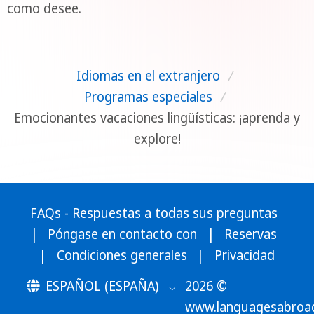
como desee.
Idiomas en el extranjero
/
Programas especiales
/
Emocionantes vacaciones lingüísticas: ¡aprenda y
explore!
FAQs - Respuestas a todas sus preguntas
|
Póngase en contacto con
|
Reservas
|
Condiciones generales
|
Privacidad
ESPAÑOL (ESPAÑA)
2026 ©
www.languagesabroa