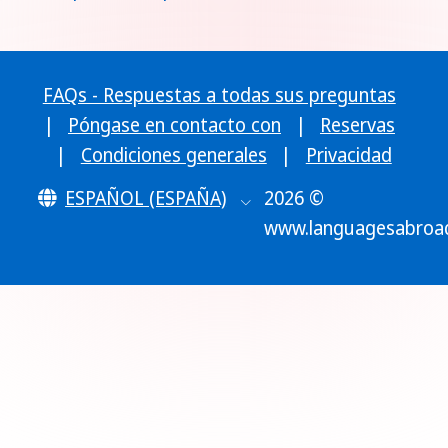
FAQs - Respuestas a todas sus preguntas
|
Póngase en contacto con
|
Reservas
|
Condiciones generales
|
Privacidad
ESPAÑOL (ESPAÑA)
2026 ©
www.languagesabroa