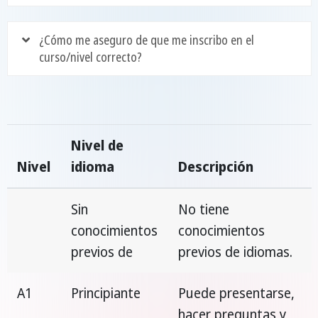
¿Cómo me aseguro de que me inscribo en el
curso/nivel correcto?
Nivel de
Nivel
idioma
Descripción
Sin
No tiene
conocimientos
conocimientos
previos de
previos de idiomas.
A1
Principiante
Puede presentarse,
hacer preguntas y