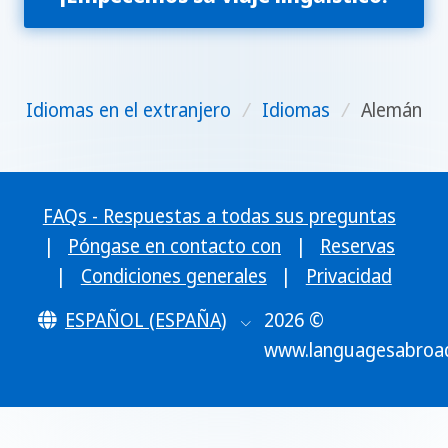
Idiomas en el extranjero
/
Idiomas
/
Alemán
FAQs - Respuestas a todas sus preguntas
|
Póngase en contacto con
|
Reservas
|
Condiciones generales
|
Privacidad
ESPAÑOL (ESPAÑA)
2026 ©
www.languagesabroa