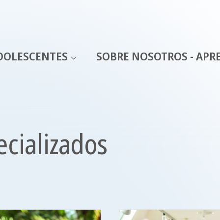
DOLESCENTES
SOBRE NOSOTROS - APR
cializados