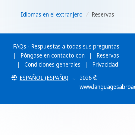
Idiomas en el extranjero
/
Reservas
FAQs - Respuestas a todas sus preguntas
|
Póngase en contacto con
|
Reservas
|
Condiciones generales
|
Privacidad
ESPAÑOL (ESPAÑA)
2026 ©
www.languagesabroa