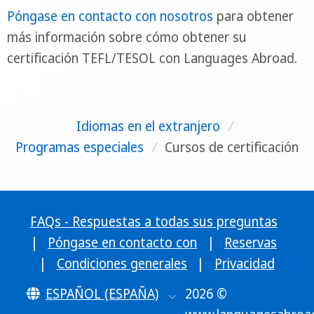
Póngase en contacto con nosotros
para obtener
más información sobre cómo obtener su
certificación TEFL/TESOL con Languages Abroad.
Idiomas en el extranjero
/
Programas especiales
/
Cursos de certificación
FAQs - Respuestas a todas sus preguntas
|
Póngase en contacto con
|
Reservas
|
Condiciones generales
|
Privacidad
ESPAÑOL (ESPAÑA)
2026 ©