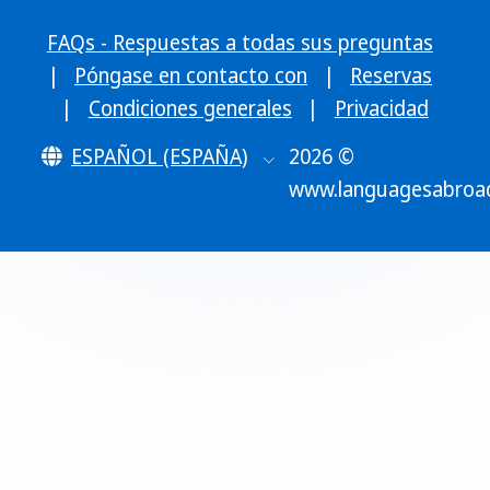
FAQs - Respuestas a todas sus preguntas
|
Póngase en contacto con
|
Reservas
|
Condiciones generales
|
Privacidad
ESPAÑOL (ESPAÑA)
2026 ©
www.languagesabroa