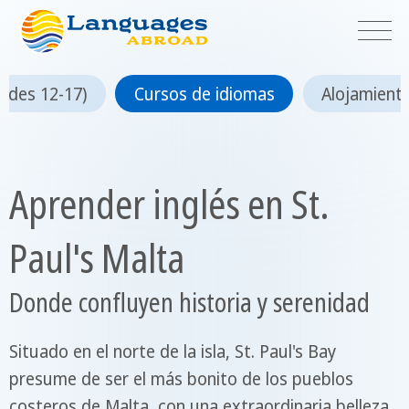
dades 12-17)
Cursos de idiomas
Alojamient
Aprender inglés en St.
Paul's Malta
Donde confluyen historia y serenidad
Situado en el norte de la isla, St. Paul's Bay
presume de ser el más bonito de los pueblos
costeros de Malta, con una extraordinaria belleza