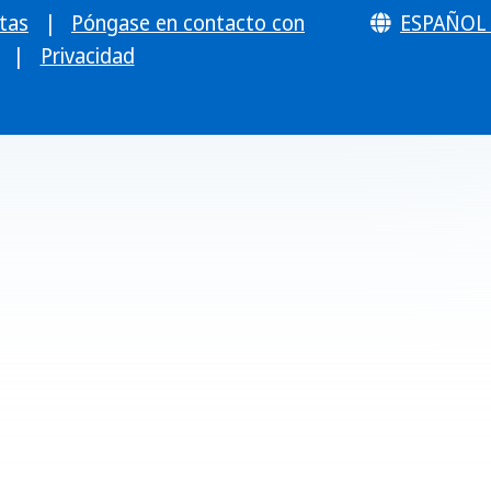
tas
|
Póngase en contacto con
ESPAÑOL 
|
Privacidad