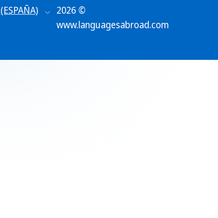
(ESPAÑA)
2026 ©
www.languagesabroad.com