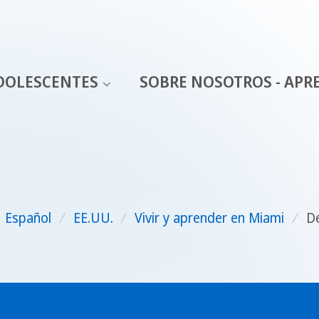
DOLESCENTES
SOBRE NOSOTROS - APR
Español
/
EE.UU.
/
Vivir y aprender en Miami
/
De