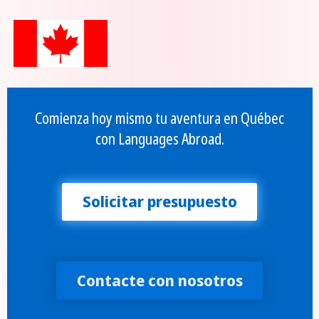
Comienza hoy mismo tu aventura en Québec
con Languages Abroad.
Solicitar presupuesto
Contacte con nosotros