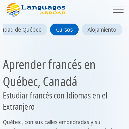
iudad de Québec
Cursos
Alojamiento
Aprender francés en
Québec, Canadá
Estudiar francés con Idiomas en el
Extranjero
Québec, con sus calles empedradas y su