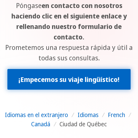
Póngase
en contacto con nosotros
haciendo clic en el siguiente enlace y
rellenando nuestro formulario de
contacto.
Prometemos una respuesta rápida y útil a
todas sus consultas.
¡Empecemos su viaje lingüístico!
Idiomas en el extranjero
/
Idiomas
/
French
/
Canadá
/
Ciudad de Québec