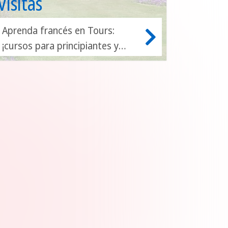
Visitas
Aprenda francés en Tours:
¡cursos para principiantes y
avanzados!