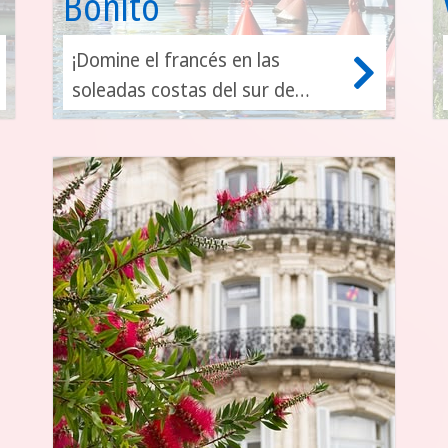
Bonito
¡Domine el francés en las
soleadas costas del sur de
Francia!