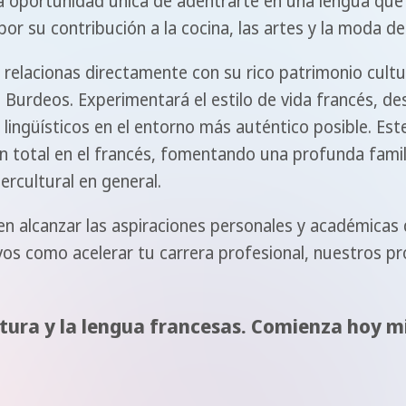
na oportunidad única de adentrarte en una lengua que
 por su contribución a la cocina, las artes y la moda 
 relacionas directamente con su rico patrimonio cultu
Burdeos. Experimentará el estilo de vida francés, desd
ingüísticos en el entorno más auténtico posible. Est
total en el francés, fomentando una profunda familia
ercultural en general.
 alcanzar las aspiraciones personales y académicas d
ivos como acelerar tu carrera profesional, nuestros 
ltura y la lengua francesas. Comienza hoy m