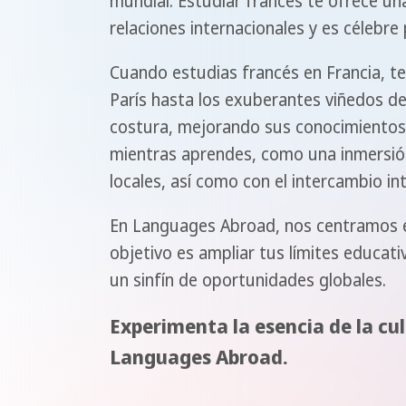
mundial. Estudiar francés te ofrece u
relaciones internacionales y es célebre
Cuando estudias francés en Francia, te
París hasta los exuberantes viñedos de 
costura, mejorando sus conocimientos l
mientras aprendes, como una inmersión 
locales, así como con el intercambio int
En Languages Abroad, nos centramos en
objetivo es ampliar tus límites educat
un sinfín de oportunidades globales.
Experimenta la esencia de la cu
Languages Abroad.