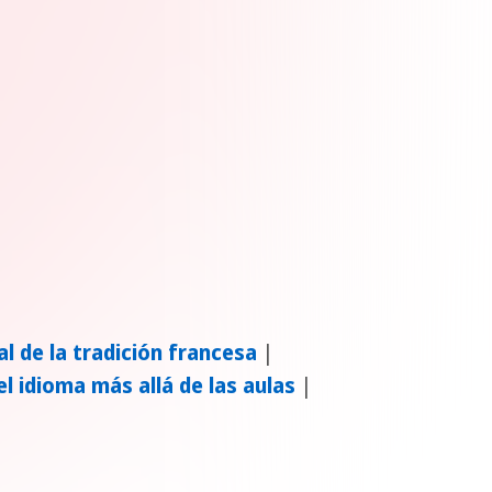
al de la tradición francesa
|
el idioma más allá de las aulas
|