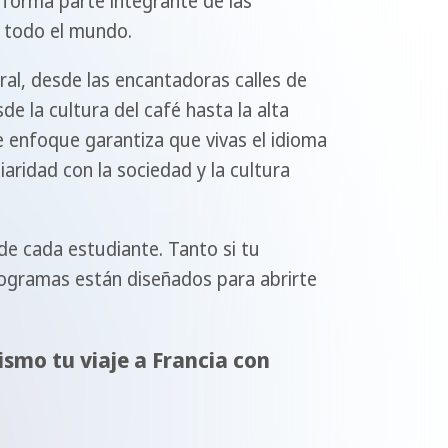
 forma parte integrante de las
de todo el mundo.
ral, desde las encantadoras calles de
e la cultura del café hasta la alta
e enfoque garantiza que vivas el idioma
ridad con la sociedad y la cultura
e cada estudiante. Tanto si tu
programas están diseñados para abrirte
ismo tu viaje a Francia con