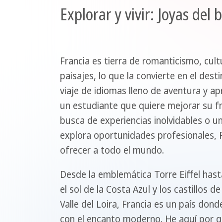
Explorar y vivir: Joyas del 
Francia es tierra de romanticismo, cul
paisajes, lo que la convierte en el des
viaje de idiomas lleno de aventura y ap
un estudiante que quiere mejorar su fr
busca de experiencias inolvidables o u
explora oportunidades profesionales, F
ofrecer a todo el mundo.
Desde la emblemática Torre Eiffel hast
el sol de la Costa Azul y los castillos 
Valle del Loira, Francia es un país dond
con el encanto moderno. He aquí por q