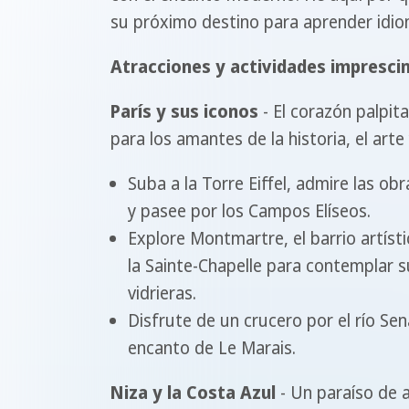
su próximo destino para aprender idio
Atracciones y actividades imprescin
París y sus iconos
- El corazón palpit
para los amantes de la historia, el arte
Suba a la Torre Eiffel, admire las o
y pasee por los Campos Elíseos.
Explore Montmartre, el barrio artístic
la Sainte-Chapelle para contemplar 
vidrieras.
Disfrute de un crucero por el río Se
encanto de Le Marais.
Niza y la Costa Azul
- Un paraíso de a