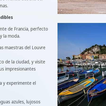
mas.
dibles
ante de Francia, perfecto
 y la moda.
bras maestras del Louvre
o de la ciudad, y visite
sus impresionantes
na y experimente el
guas azules, lujosos