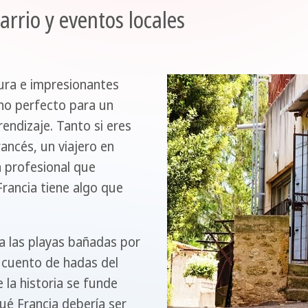
barrio y eventos locales
tura e impresionantes
tino perfecto para un
rendizaje. Tanto si eres
ancés, un viajero en
n profesional que
rancia tiene algo que
a las playas bañadas por
de cuento de hadas del
e la historia se funde
ué Francia debería ser