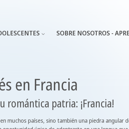
DOLESCENTES
SOBRE NOSOTROS - APR
és en Francia
 romántica patria: ¡Francia!
 en muchos países, sino también una piedra angular del a