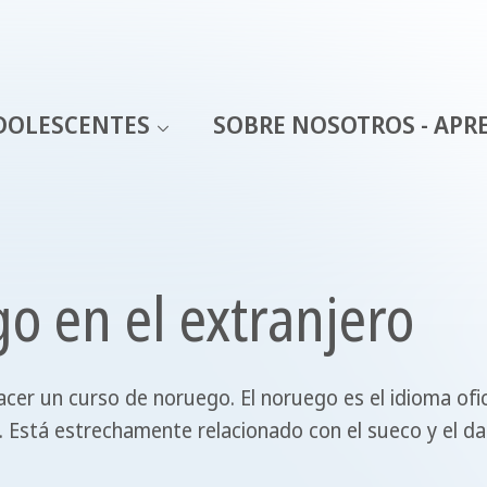
DOLESCENTES
SOBRE NOSOTROS - APR
o en el extranjero
er un curso de noruego. El noruego es el idioma ofic
. Está estrechamente relacionado con el sueco y el d